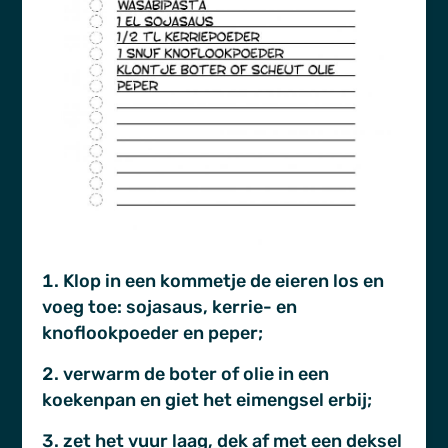
Klop in een kommetje de eieren los en
voeg toe: sojasaus, kerrie- en
knoflookpoeder en peper;
verwarm de boter of olie in een
koekenpan en giet het eimengsel erbij;
zet het vuur laag, dek af met een deksel