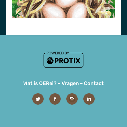
Wat is OERei?
–
Vragen
–
Contact