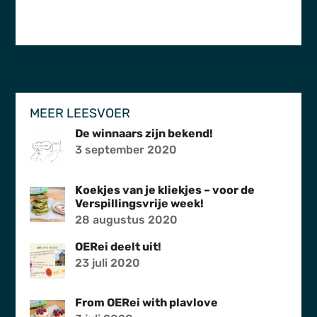
MEER LEESVOER
De winnaars zijn bekend!
3 september 2020
Koekjes van je kliekjes – voor de
Verspillingsvrije week!
28 augustus 2020
OERei deelt uit!
23 juli 2020
From OERei with plavlove