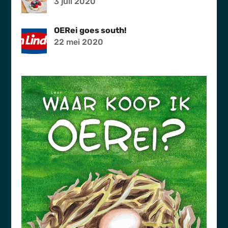
3 juli 2020
OERei goes south!
22 mei 2020