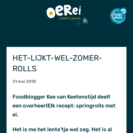
HET-LIJKT-WEL-ZOMER-
ROLLS
31 mei 2018
Foodblogger Kee van Keetenstijd deelt
een overheerlEIk recept: springrolls met
ei.
Het is me het lente’tje wel zeg. Het is al