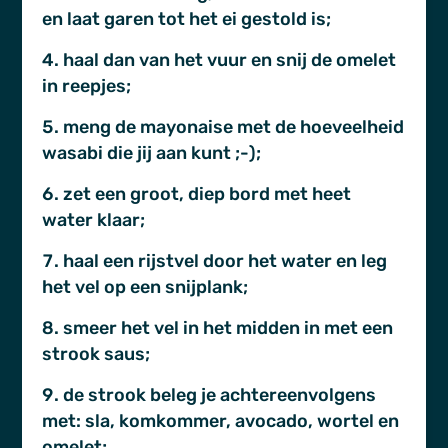
en laat garen tot het ei gestold is;
haal dan van het vuur en snij de omelet
in reepjes;
meng de mayonaise met de hoeveelheid
wasabi die jij aan kunt ;-);
zet een groot, diep bord met heet
water klaar;
haal een rijstvel door het water en leg
het vel op een snijplank;
smeer het vel in het midden in met een
strook saus;
de strook beleg je achtereenvolgens
met: sla, komkommer, avocado, wortel en
omelet;