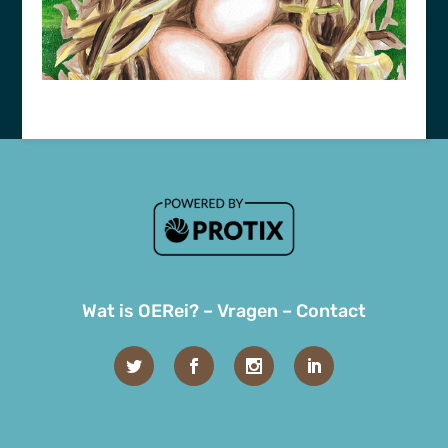
Wat is OERei?
–
Vragen
–
Contact