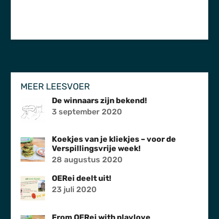
MEER LEESVOER
De winnaars zijn bekend!
3 september 2020
Koekjes van je kliekjes – voor de
Verspillingsvrije week!
28 augustus 2020
OERei deelt uit!
23 juli 2020
From OERei with plavlove