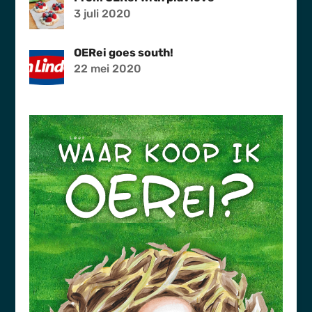
3 juli 2020
OERei goes south!
22 mei 2020